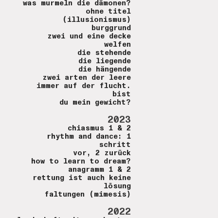
was murmeln die dämonen?
ohne titel
(illusionismus)
burggrund
zwei und eine decke
welfen
die stehende
die liegende
die hängende
zwei arten der leere
immer auf der flucht.
bist
du mein gewicht?
2023
chiasmus 1 & 2
rhythm and dance: 1
schritt
vor, 2 zurück
how to learn to dream?
anagramm 1 & 2
rettung ist auch keine
lösung
faltungen (mimesis)
2022