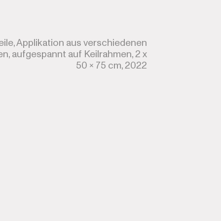
eile, Applikation aus verschiedenen
ien, aufgespannt auf Keilrahmen, 2 x
50 x 75 cm, 2022